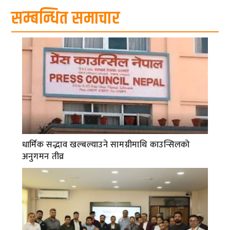
सम्बन्धित समाचार
धार्मिक सद्भाव खल्बल्याउने सामग्रीमाथि काउन्सिलको
अनुगमन तीव्र