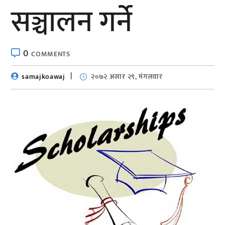
सञ्चालन गर्ने
0
COMMENTS
samajkoawaj
२०७२ असार २९, मंगलवार