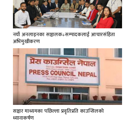
नयाँ अनलाइनका सञ्चालक÷सम्पादकलाई आचारसंहिता
अभिमुखीकरण
सञ्चार माध्यमका पछिल्ला प्रवृतिप्रति काउन्सिलको
ध्यानाकर्षण