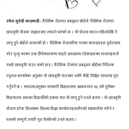
उमेश सुवेदी काठमाडौं–
वैदेशिक रोजगार प्रबद्र्धन बोर्डले ‘वैदेशिक रोजगार
छात्रवृत्ति योजना’ सञ्चालनमा ल्याउने भएको छ । यो योजना साउन महिनादेखि नै
लागू हुने बोर्डले जनाएकोे हो । वैदेशिक रोजगारीमा गएका कामदारहरू दुर्घटनामा
परेर मृत्यु भएका तथा दीर्घकालसम्म घाइते अवस्थामा रहेकाहरूका सन्तानहरूले
यस्तो छात्रवृत्ति पाउन सक्ने छन् । वैदेशिक रोजगार प्रबद्र्धन बोर्डका निर्देशक
रघुराज काफ्लेका अनुसार यो छात्रवृत्ति पाउनका लागि केहि निश्चित मापदण्ड पूरा
गर्नुपर्ने छ । मापदण्डअनुसार सरकारी विद्यालयमा अध्ययनरत १६ वर्ष मुनिका
विद्ययालय स्तरका विद्यार्थीको हकमा मात्र यो लागू हुने उनले बताए । यो छात्रवृत्ति
योजना हरेक जिल्लाका जिल्ला शिक्षा कार्यालयहरूसँगको सहकार्यमा गरिने र
यसको सम्पूर्ण तयारी पूरा भैसकेको उनले बताए ।