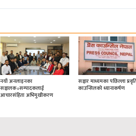
नयाँ अनलाइनका
सञ्चार माध्यमका पछिल्ला प्रवृति
सञ्चालक÷सम्पादकलाई
काउन्सिलको ध्यानाकर्षण
आचारसंहिता अभिमुखीकरण