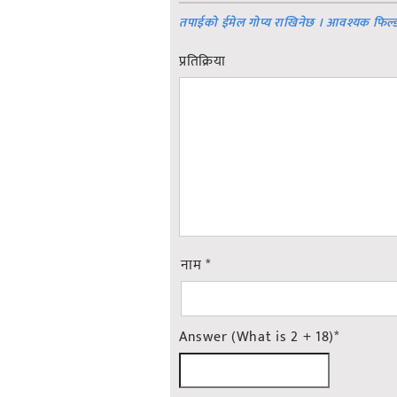
तपाईको ईमेल गोप्य राखिनेछ । आवश्यक फिल्
प्रतिक्रिया
नाम
*
Answer (What is 2 + 18)
*