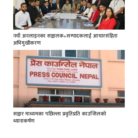
नयाँ अनलाइनका सञ्चालक÷सम्पादकलाई आचारसंहिता
अभिमुखीकरण
सञ्चार माध्यमका पछिल्ला प्रवृतिप्रति काउन्सिलको
ध्यानाकर्षण