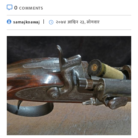
0
COMMENTS
samajkoawaj
२०७४ आश्विन २३, सोमवार