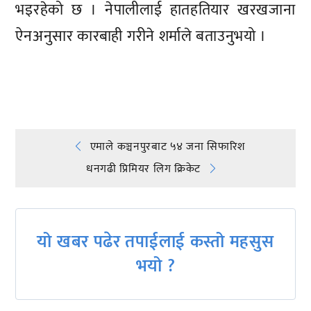
भइरहेको छ । नेपालीलाई हातहतियार खरखजाना
ऐनअनुसार कारबाही गरीने शर्माले बताउनुभयो ।
प्रतिक्रिया दिनुहोस्
Post
एमाले कञ्चनपुरबाट ५४ जना सिफारिश
धनगढी प्रिमियर लिग क्रिकेट
navigation
यो खबर पढेर तपाईलाई कस्तो महसुस
भयो ?