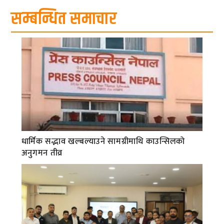
सम्बन्धित समाचार
धार्मिक सद्भाव खल्बल्याउने सामग्रीमाथि काउन्सिलको
अनुगमन तीव्र