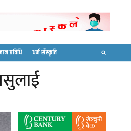
ortal site
्ञान प्रविधि
धर्म सँस्कृति
सासुलाई