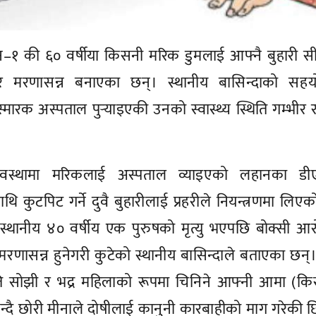
१ की ६० वर्षीया किसनी मरिक डुमलाई आफ्नै बुहारी स
ेर मरणासन्न बनाएका छन्। स्थानीय बासिन्दाको सहय
मारक अस्पताल पुर्‍याइएकी उनको स्वास्थ्य स्थिति गम्भीर 
वस्थामा मरिकलाई अस्पताल व्याइएको लहानका डी
ाथि कुटपिट गर्ने दुवै बुहारीलाई प्रहरीले नियन्त्रणमा लिए
्थानीय ४० वर्षीय एक पुरुषको मृत्यु भएपछि बोक्सी आ
मरणासन्न हुनेगरी कुटेको स्थानीय बासिन्दाले बताएका छन्।
अति सोझी र भद्र महिलाको रूपमा चिनिने आफ्नी आमा (क
्दै छोरी मीनाले दोषीलाई कानुनी कारबाहीको माग गरेकी छ