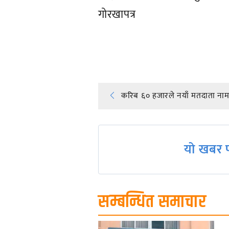
गोरखापत्र
प्रतिक्रिया दिनुहोस्
Post
करिब ६० हजारले नयाँ मतदाता नामद
navigation
यो खबर प
सम्बन्धित समाचार