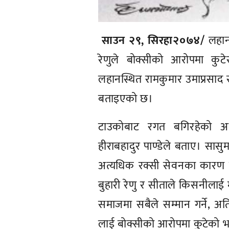
साउन २९, सिरहा२०७४/
लहान–
रेणुले बोक्सीको आरोपमा कुट
लहानस्थित रामकुमार उमाप्रसाद स्
बताइएको छ।
टाउकोबाट रगत बगिरहेको अ
हीराबहादुर पाण्डेले बताए। सासुम
अत्यधिक रक्सी सेवनका कारण स
बुहारी रेणु र सीताले किसनीलाई 
समाजमा सबैले सम्मान गर्ने, 
लाई बोक्सीको आरोपमा कुटेको भन