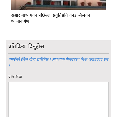
सञ्चार माध्यमका पछिल्ला प्रवृतिप्रति काउन्सिलको
ध्यानाकर्षण
प्रतिक्रिया दिनुहोस्
तपाईको ईमेल गोप्य राखिनेछ । आवश्यक फिल्डहरु
*
चिन्ह लगाइएका छन्
।
प्रतिक्रिया