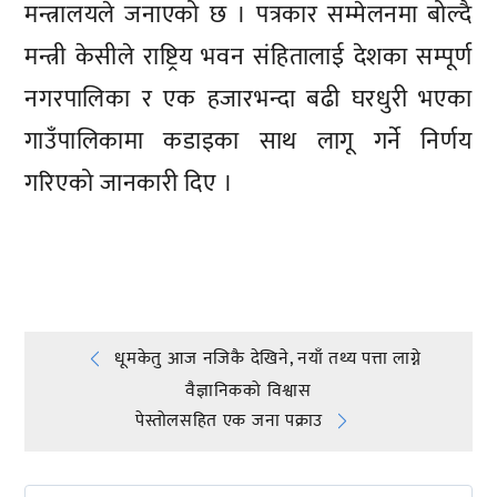
मन्त्रालयले जनाएको छ । पत्रकार सम्मेलनमा बोल्दै
मन्त्री केसीले राष्ट्रिय भवन संहितालाई देशका सम्पूर्ण
नगरपालिका र एक हजारभन्दा बढी घरधुरी भएका
गाउँपालिकामा कडाइका साथ लागू गर्ने निर्णय
गरिएको जानकारी दिए ।
प्रतिक्रिया दिनुहोस्
Post
धूमकेतु आज नजिकै देखिने, नयाँ तथ्य पत्ता लाग्ने
वैज्ञानिकको विश्वास
navigation
पेस्तोलसहित एक जना पक्राउ