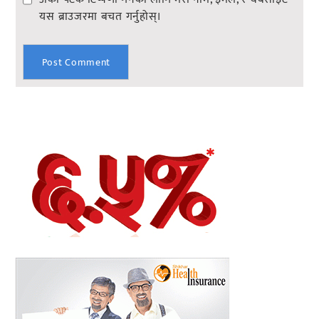
यस ब्राउजरमा बचत गर्नुहोस्।