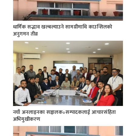
धार्मिक सद्भाव खल्बल्याउने सामग्रीमाथि काउन्सिलको
अनुगमन तीव्र
नयाँ अनलाइनका सञ्चालक÷सम्पादकलाई आचारसंहिता
अभिमुखीकरण