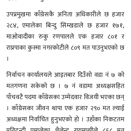
उपप्रमुखमा काँग्रेसकै अनिता अधिकारीले छ हजार
२८४, एमालेका बिन्दु सिम्खडाले छ हजार १७१,
माओवादीका रुकु रणपालले एक हजार ८०१ र
राप्रपाका कुस्मा नगरकोटीले ८०९ मत पाउनुभएको छ
।
निर्वाचन कार्यालयले आइतबार दिउँसो वडा नं ७ को
मतगणना सकेको छ । ७ नं वडामा अध्यक्षसहित
पाँचवटै पदमा काँग्रेसका उम्मेदवार विजयी भएका छन्
। काँग्रेसका जीवन थापा एक हजार २९० मत ल्याई
अध्यक्षमा निर्वाचित हुनुभएको हो । उहाँका निकटतम
प्रतिद्वन्द्वी एमालेका शैलेन्द्र रायमाझीले ८६८ मत