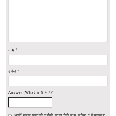
नाम
*
इमेल
*
Answer (What is 9 + 7)
*
अर्को पटक टिप्पणी गर्नको लागि मेरो नाम, इमेल, र वेबसाइट