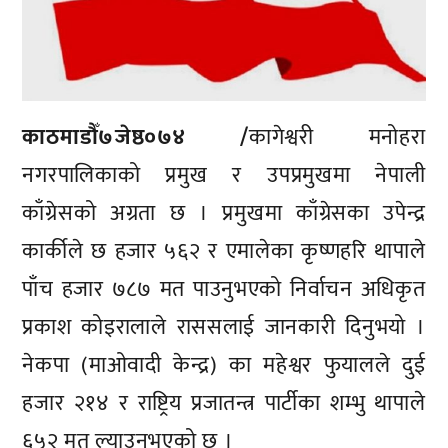
काठमाडौँ७जेष्ठ०७४ /
कागेश्वरी मनोहरा
नगरपालिकाको प्रमुख र उपप्रमुखमा नेपाली
काँग्रेसको अग्रता छ । प्रमुखमा काँग्रेसका उपेन्द्र
कार्कीले छ हजार ५६२ र एमालेका कृष्णहरि थापाले
पाँच हजार ७८७ मत पाउनुभएको निर्वाचन अधिकृत
प्रकाश कोइरालाले राससलाई जानकारी दिनुभयो ।
नेकपा (माओवादी केन्द्र) का महेश्वर फुयालले दुई
हजार २१४ र राष्ट्रिय प्रजातन्त्र पार्टीका शम्भु थापाले
६५२ मत ल्याउनुभएको छ ।