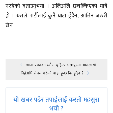
नरहेको बताउनुभयो । अलिअलि छचल्किएको मात्रै
हो । यसले पार्टीलाई कुनै घाटा हुँदैन, आत्तिन जरुरी
छैन
प्रतिक्रिया दिनुहोस्
Post
खाना पकाउने ग्याँस चुहिएर भक्तपुरमा आगलागी
बिहेअघि सेक्स गरेको थाहा हुन्छ कि हुँदैन ?
navigation
यो खबर पढेर तपाईलाई कस्तो महसुस
भयो ?