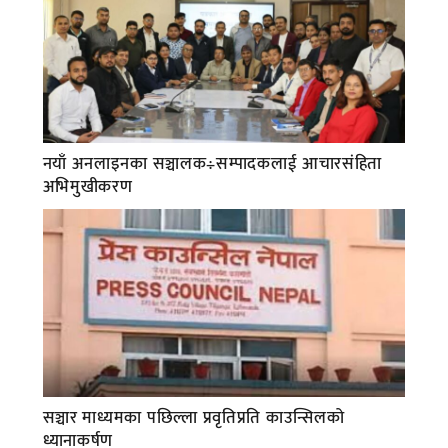
नयाँ अनलाइनका सञ्चालक÷सम्पादकलाई आचारसंहिता
अभिमुखीकरण
सञ्चार माध्यमका पछिल्ला प्रवृतिप्रति काउन्सिलको
ध्यानाकर्षण