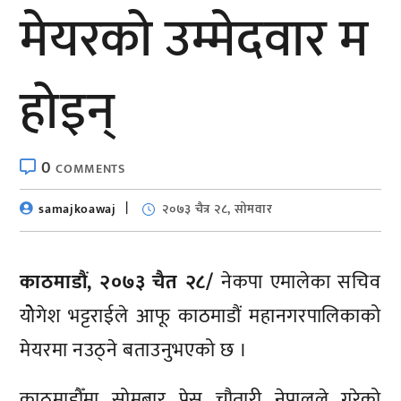
मेयरको उम्मेदवार म
होइन्
0
COMMENTS
samajkoawaj
२०७३ चैत्र २८, सोमवार
काठमाडौं, २०७३ चैत २८/
नेकपा एमालेका सचिव
योेगेश भट्टराईले आफू काठमाडौं महानगरपालिकाको
मेयरमा नउठ्ने बताउनुभएको छ ।
काठमाडौँमा सोमबार प्रेस चौतारी नेपालले गरेको