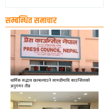
सम्बन्धित समाचार
धार्मिक सद्भाव खल्बल्याउने सामग्रीमाथि काउन्सिलको
अनुगमन तीव्र