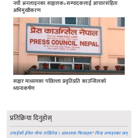
नयाँ अनलाइनका सञ्चालक÷सम्पादकलाई आचारसंहिता
अभिमुखीकरण
सञ्चार माध्यमका पछिल्ला प्रवृतिप्रति काउन्सिलको
ध्यानाकर्षण
प्रतिक्रिया दिनुहोस्
तपाईको ईमेल गोप्य राखिनेछ । आवश्यक फिल्डहरु
*
चिन्ह लगाइएका छन्