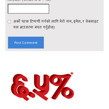
अर्को पटक टिप्पणी गर्नको लागि मेरो नाम, इमेल, र वेबसाइट
यस ब्राउजरमा बचत गर्नुहोस्।