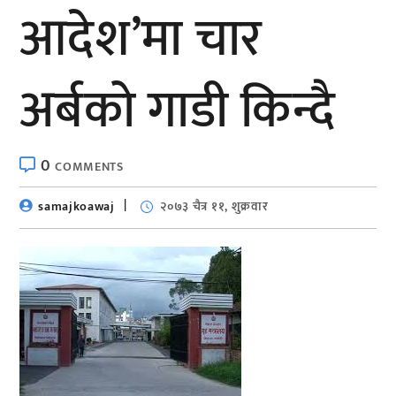
आदेश’मा चार
अर्बको गाडी किन्दै
0
COMMENTS
samajkoawaj
२०७३ चैत्र ११, शुक्रवार