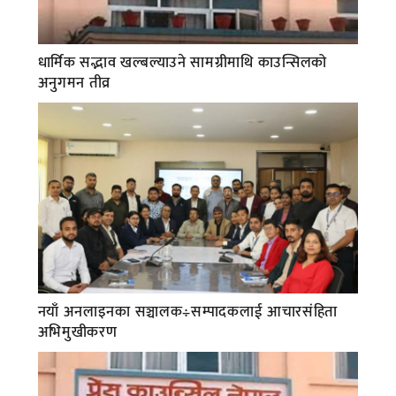
धार्मिक सद्भाव खल्बल्याउने सामग्रीमाथि काउन्सिलको
अनुगमन तीव्र
नयाँ अनलाइनका सञ्चालक÷सम्पादकलाई आचारसंहिता
अभिमुखीकरण