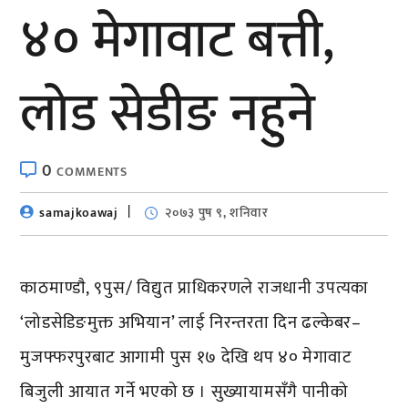
४० मेगावाट बत्ती,
लाेड सेडीङ नहुने
0
COMMENTS
samajkoawaj
२०७३ पुष ९, शनिवार
काठमाण्डाै, ९पुस/ विद्युत प्राधिकरणले राजधानी उपत्यका
‘लोडसेडिङमुक्त अभियान’ लाई निरन्तरता दिन ढल्केबर–
मुजफ्फरपुरबाट आगामी पुस १७ देखि थप ४० मेगावाट
बिजुली आयात गर्ने भएको छ । सुख्यायामसँगै पानीको