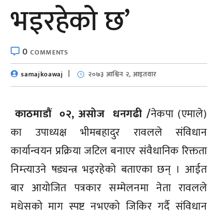
भइरहेको छ’
0
COMMENTS
samajkoawaj
२०७३ आश्विन २, आइतवार
काठमाडौं ०२, असोज धनगढी /
नेकपा (एमाले)
का उपाध्यक्ष भीमबहादुर रावलले संविधान
कार्यान्वयन प्रक्रिया जटिल बनाएर संवैधानिक रिक्तता
निम्त्याउने षड्यन्त्र भइरहेको बताएका छन् । आईत
बार आयोजित पत्रकार सम्मेलनमा नेता रावलले
मधेसको माग स्पष्ट नभएको जिकिर गर्दै संविधान