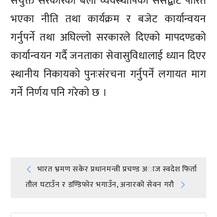
संयुक्त सरकारको बेला व्यवस्थापिका संसद्बाट पारित
भएका नीति तथा कार्यक्रम र बजेट कार्यान्वयन
गर्नुपर्ने तथा अघिल्लो सरकारले दिएको मापदण्डको
कार्यान्वयन गर्दै जनताका सेवासुविधालाई ध्यान दिएर
स्थानीय निकायको पुनःसंरचना गर्नुपर्ने लगायत माग
गर्ने निर्णय पनि गरेको छ ।
प्रतिक्रिया दिनुहोस्
Post
भारत भ्रमण सकेर प्रधानमन्त्री प्रचण्ड अाज स्वदेश फिर्ता
तौल घटाउँन र डण्डिफोर भगाउँन, अनारकाे सेवन गराै
navigation