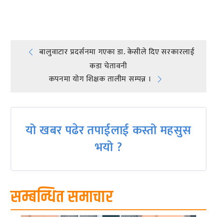
प्रतिक्रिया दिनुहोस्
Post
बालुवाटार प्रदर्सनमा गएका डा. केसीले दिए सरकारलाई
कडा चेतावनी
navigation
कपनमा याेग शिक्षक तालीम सम्पन्न ।
यो खबर पढेर तपाईलाई कस्तो महसुस
भयो ?
सम्बन्धित समाचार