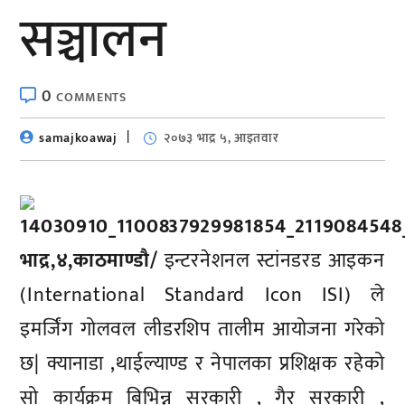
सञ्चालन
0
COMMENTS
samajkoawaj
२०७३ भाद्र ५, आइतवार
भाद्र,४,काठमाण्डाै/
इन्टरनेशनल स्टांनडरड आइकन
(International Standard Icon ISI) ले
इमर्जिंग गोलवल लीडरशिप तालीम आयोजना गरेको
छ| क्यानाडा ,थाईल्याण्ड र नेपालका प्रशिक्षक रहेको
सो कार्यक्रम बिभिन्न सरकारी , गैर सरकारी ,