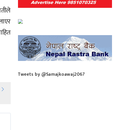
तीले
लाएर
वाहित
Tweets by @Samajkoawaj2067