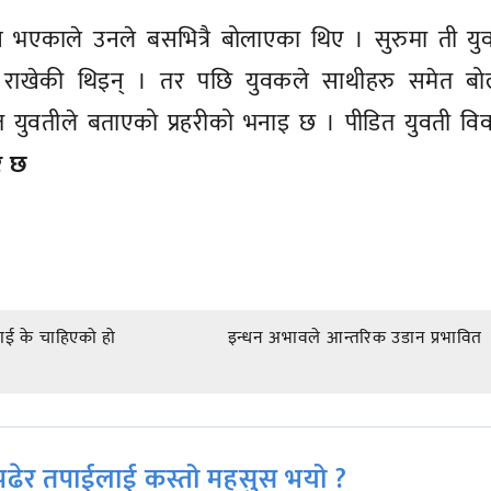
भएकाले उनले बसभित्रै बोलाएका थिए । सुरुमा ती युव
ध राखेकी थिइन् । तर पछि युवकले साथीहरु समेत बो
त युवतीले बताएको प्रहरीको भनाइ छ । पीडित युवती वि
र छ
ललाई के चाहिएको हो
इन्धन अभावले आन्तरिक उडान प्रभावित
ढेर तपाईलाई कस्तो महसुस भयो ?