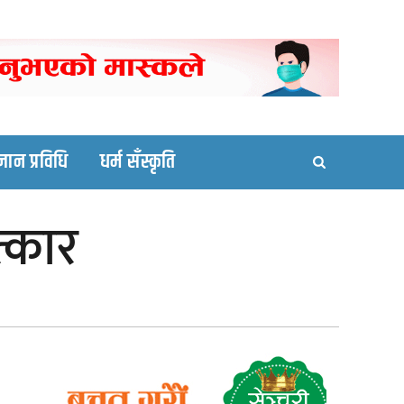
ortal site
्ञान प्रविधि
धर्म सँस्कृति
्कार