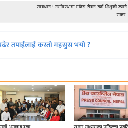
सावधान ! गर्भावस्थामा मदिरा सेवन गर्दा शिशुको ज्यान
सक्छ
ढेर तपाईलाई कस्तो महसुस भयो ?
नयाँ अनलाइनका
सञ्चार माध्यमका पछिल्ला प्रवृति