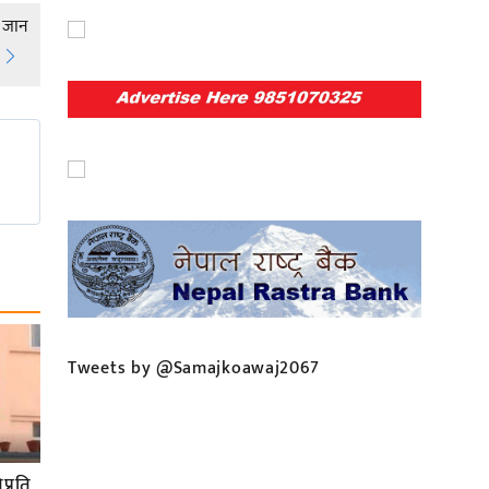
ै जान
Tweets by @Samajkoawaj2067
प्रति