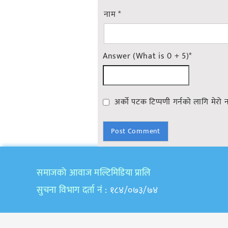
नाम
*
Answer (What is 0 + 5)
*
अर्को पटक टिप्पणी गर्नको लागि मेरो 
समाजकाे आवाज मल्टिमिडिया प्रालि
सुचना विभाग दर्ता नं
: १८४/०७३/७४