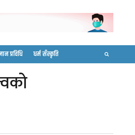
ortal site
्ञान प्रविधि
धर्म सँस्कृति
त्वको