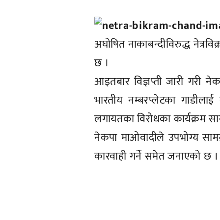
अघोषित नाकाबन्दीविरुद्ध नेत्रव
छ ।
आइतबार विज्ञप्ती जारी गरी न
भारतीय नम्बरप्लेटका गाडीलाई 
लगायतका विरोधका कार्यक्रम सार
नेकपा माओवादीले उपभोग्य सामग
कारवाही गर्ने समेत जनाएको छ ।
प्रतिक्रिया दिनुहोस्