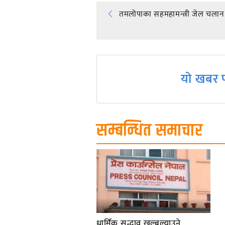
Post
तमलोपाका सहमहामन्त्री जेल चलान
navigation
यो खबर प
सम्बन्धित समाचार
धार्मिक सद्भाव खल्बल्याउने