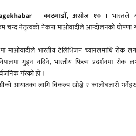
काठमाडौं, असोज १० ।
भारतले ग
िक्रम चन्द नेतृत्वको नेकपा माओवादीले आन्दोलनको घोषणा 
ेकपा माओवादीले भारतीय टेलिभिजन च्यानलमाथि रोक लगा
नेपालमा गुड्न नदिने, भारतीय फिल्म प्रदर्शनमा रोक ल
्वजनिक गरेको हो ।
्रीको आयातका लागि विकल्प खोज्ने र कालोबजारी गर्नेह