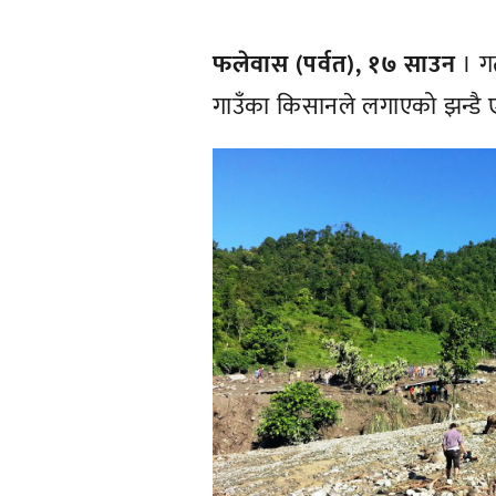
फलेवास (पर्वत), १७ साउन
। ग
गाउँका किसानले लगाएको झन्डै