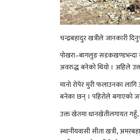
चन्द्रबहादुर खत्रीले जानकारी दिन
पोखरा–बागलुङ सडकखण्डभन्दा माथ
अवरुद्ध बनेको थियो । अहिले उक
मानो रोपेर मुरी फलाउनका लागि 
बनेका छन् । पहिरोले बगाएको ज
उक्त खेतमा धानखेतीलगायत गहुँ, त
स्थानीयवासी सीता खत्री, अमरबहा