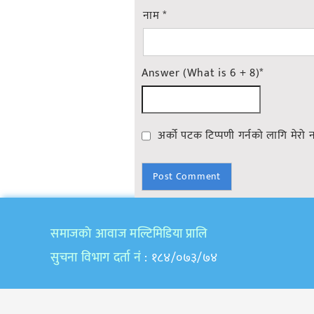
नाम
*
Answer (What is 6 + 8)
*
अर्को पटक टिप्पणी गर्नको लागि मेरो 
समाजकाे आवाज मल्टिमिडिया प्रालि
सुचना विभाग दर्ता नं
: १८४/०७३/७४
Copyright © 2020 | All Rights Reserved