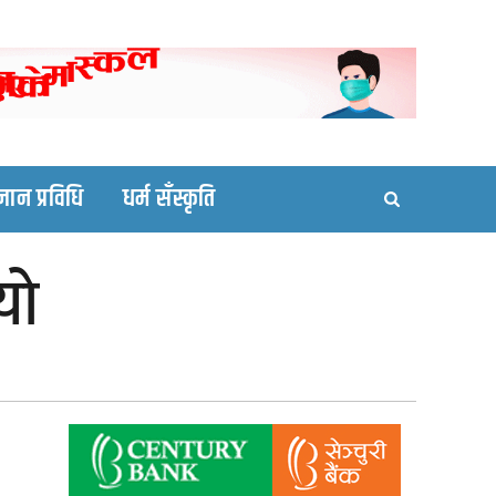
ortal site
्ञान प्रविधि
धर्म सँस्कृति
यो