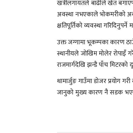
खत्रीलगायतले बाढीले खेत बगाएप
अवस्था नभएकाले भोकमरीको अवस्थ
क्षतिपूर्तिको व्यवस्था गरिदिनुपर्
उक्त जग्गामा भूकम्पका कारण ठाउँ
स्थानीयले जोखिम मोलेर रोपाइँ 
राजमार्गदेखि झन्डै पाँच मिटरको
थामार्जुङ गाउँमा डोजर प्रयोग 
जानुको मुख्य कारण नै सडक भए
प्रतिक्रिया दिनुहोस्