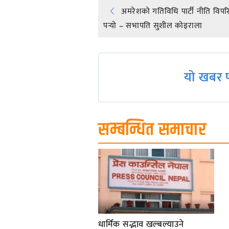
Post
अमरेशको गतिविधि पार्टी नीति विपरि
पर्‍यो – सभापति सुशील कोइराला
navigation
यो खबर प
सम्बन्धित समाचार
धार्मिक सद्भाव खल्बल्याउने