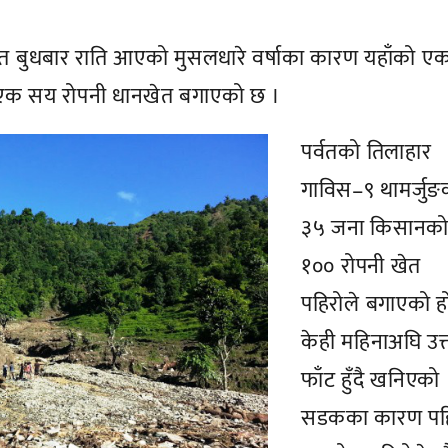
त बुधबार राति आएको मुसलधारे वर्षाका कारण यहाँको ए
 एक सय रोपनी धानखेत बगाएको छ ।
पर्वतको तिलाहार
गाविस–९ थामर्जुङ
३५ जना किसानक
१०० रोपनी खेत
पहिरोले बगाएको ह
केही महिनाअघि उक
फाँट हुँदै खनिएको
सडकका कारण पह