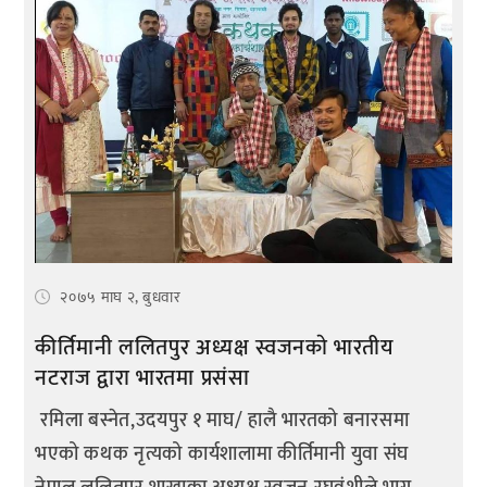
२०७५ माघ २, बुधवार
कीर्तिमानी ललितपुर अध्यक्ष स्वजनकाे भारतीय
नटराज द्वारा भारतमा प्रसंसा
रमिला बस्नेत,उदयपुर १ माघ/ हालै भारतको बनारसमा
भएको कथक नृत्यको कार्यशालामा कीर्तिमानी युवा संघ