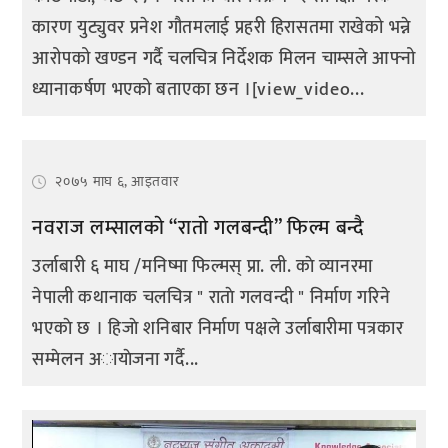
कारण युट्युवर प्रनेश गौतमलाई प्रहरी हिरासतमा राखेको भन्ने
आरोपको खण्डन गर्दै चलचित्र निर्देशक मिलन चाम्सले आफ्नो
ध्यानाकर्षण भएको बताएका छन ।[view_video...
२०७५ माघ ६, आइतवार
नवराज लम्सालकाे “राताे गलबन्दी” फिल्म बन्दै
उर्लाबारी ६ माघ /मनिष्मा फिल्मस् प्रा. ली. काे व्यानरमा
नेपाली कथानाक चलचित्र " राताे गलवन्दी " निर्माण गरिने
भएकाे छ । हिजाे शनिबार निर्माण पक्षले उर्लाबारीमा पत्रकार
सम्मेलन अायाेजना गर्दै...