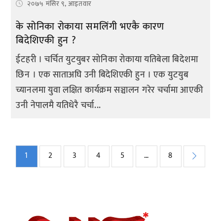
२०७५ मंसिर ९, आइतवार
के सोनिका रोकाया समलिंगी भएकै कारण
बिदेशिएकी हुन ?
ईटहरी । चर्चित युटयुबर सोनिका रोकाया यतिबेला बिदेशमा
छिन । एक साताअघि उनी बिदेशिएकी हुन । एक युटयुब
च्यानलमा युवा लक्षित कार्यक्रम सञ्चालन गरेर चर्चामा आएकी
उनी नेपालमै यतिधेरै चर्चा...
Posts
1
2
3
4
5
…
8
pagination