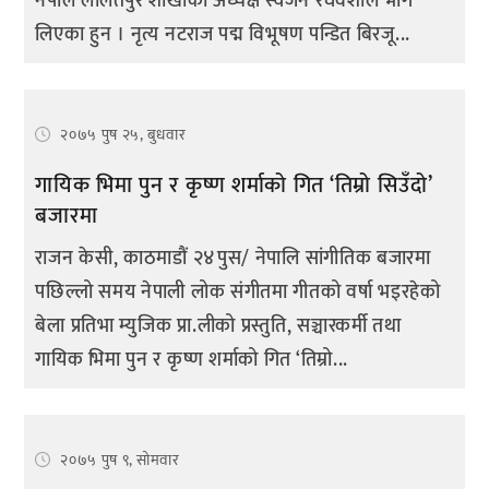
नेपाल ललितपुर शाखाका अध्यक्ष स्वजन रघवंशीले भाग
लिएका हुन । नृत्य नटराज पद्म विभूषण पन्डित बिरजू...
२०७५ पुष २५, बुधवार
गायिक भिमा पुन र कृष्ण शर्माको गित ‘तिम्रो सिउँदो’
बजारमा
राजन केसी, काठमाडौं २४पुस/ नेपालि सांगीतिक बजारमा
पछिल्लो समय नेपाली लोक संगीतमा गीतको वर्षा भइरहेको
बेला प्रतिभा म्युजिक प्रा.लीको प्रस्तुति, सञ्चारकर्मी तथा
गायिक भिमा पुन र कृष्ण शर्माको गित ‘तिम्रो...
२०७५ पुष ९, सोमवार