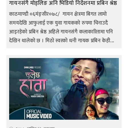
गायनसंगै मोड्लिङ अनि भिडियो निर्देशनमा प्रबिन श्रेष्ठ
काठमाण्डाै ०६मंङ्सीर०७८/ गायन क्षेत्रमा बिगत लामो
समयदेखि आफुलाई एक युवा गायकको रुपमा चिनाउदै
आइरहेको प्रबिन श्रेष्ठ अहिले गायनसंगै कलाकारितामा पनि
देखिन थालेको छ । मिठो स्वरको धनी गायक प्रबिन केही...