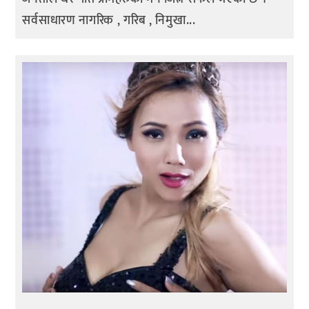
सर्वसाधारण नागरिक , गरिब , निमुखा...