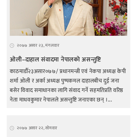
२०७७ असार २३, मंगलवार
ओली–दाहाल संवादमा नेपालको असन्तुष्टि
काठमाडौँ२३असार०७७/ प्रधानमन्त्री एवं नेकपा अध्यक्ष केपी
शर्मा ओली र अर्का अध्यक्ष पुष्पकमल दाहालबीच दुई जना
बसेर विवाद समाधानका लागि संवाद गर्ने सहमतिप्रति वरिष्ठ
नेता माधवकुमार नेपालले असन्तुष्टि जनाएका छन् ।...
२०७७ असार २२, सोमवार