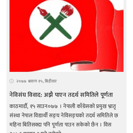
२०७७ श्रावण १५, बिहीवार
नेविसंघ विवाद: अझै पाएन तदर्थ समितिले पूर्णता
काठमाडौँ, १५ साउन०७७ । नेपाली काँग्रेसको प्रमुख भ्रातृ
संस्था नेपाल विद्यार्थी सङ्घ नेविसङ्घको तदर्थ समितिले छ
महिना बितिसक्दा पनि पूर्णता पाउन सकेको छैन । विस