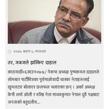
२०७७ श्रावण ६, मंगलवार
तर, जबजले झस्किए दाहाल
काठमाडौं०६साउन०७७/ नेकपा अध्यक्ष पुष्पकमल दाहालले
सोमबार पार्टीभित्रका पूर्वमाओवादी धारका नेताहरुलाई
खुमलटार बोलाएर छलफल चलाएका छन् । अर्का अध्यक्ष
केपी शर्मा ओली र वरिष्ठ नेता माधवकुमार नेपाल दुवै पक्षबाट
जनताको बहुदलीय...