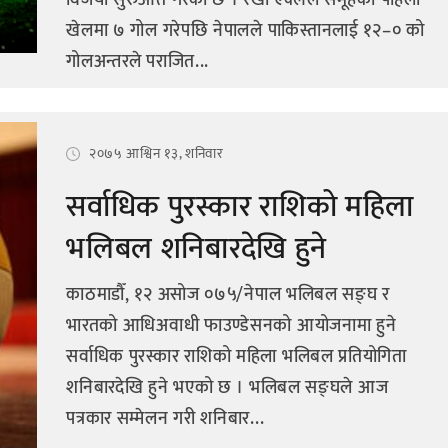
विजयी सुरुआत गरेको छ । रेखा एक्लैले समूहको पहिलो
खेलमा ७ गोल गरेपछि नेपालले पाकिस्तानलाई १२–० को
गोलअन्तरले पराजित...
२०७५ आश्विन १३, शनिवार
सर्वाधिक पुरस्कार राशिको महिला
भलिबल शनिबारदेखि हुने
काठमाडौँ, १२ असोज ०७५/नेपाल भलिबल सङ्घ र
भारतको आधिअवाधी फाउण्डेसनको आयोजनामा हुने
सर्वाधिक पुरस्कार राशिको महिला भलिबल प्रतियोगिता
शनिबारदेखि हुने भएको छ । भलिबल सङ्घले आज
पत्रकार सम्मेलन गरी शनिबार...