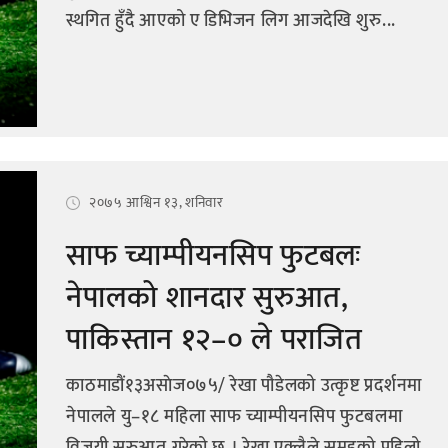
स्थगित हुँदै आएको ए डिभिजन लिग आजदेखि शुरु...
२०७५ आश्विन १३, शनिवार
साफ च्याम्पीयनसिप फुटबलः
नेपालको शानदार सुरुआत,
पाकिस्तान १२–० ले पराजित
काठमाडौं१३असाेज०७५/ रेखा पौडेलको उत्कृष्ट प्रदर्शनमा
नेपालले यु–१८ महिला साफ च्याम्पीयनसिप फुटबलमा