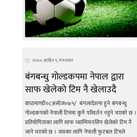
२०७५ आश्विन ९, मंगलवार
बंगबन्धु गाेल्डकपमा नेपाल द्वारा
साफ खेलेकाे टिम नै खेलाउदै
काठमाण्डाै०८असाेज०७५/ बंगलादेशमा हुने बंगबन्धु
गोल्डकपको नेपाली टिममा कुनै परिवर्तन नहुने भएको छ ।
प्रतियोगिताका लागि साफ च्याम्पियनसिप खेलेको टिम नै
जाने भएको छ । जसका लागि नेपाली फुटबल टिमले