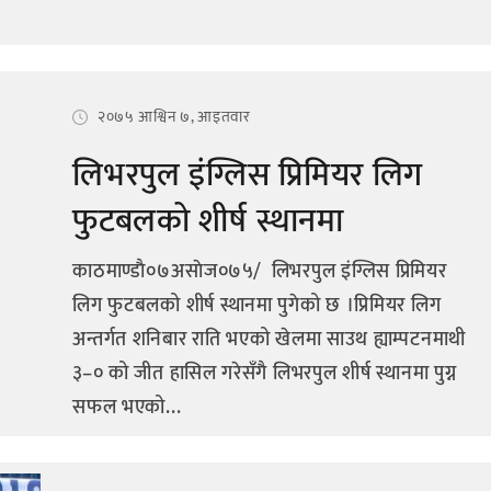
२०७५ आश्विन ७, आइतवार
लिभरपुल इंग्लिस प्रिमियर लिग
फुटबलको शीर्ष स्थानमा
काठमाण्डाै०७असाेज०७५/ लिभरपुल इंग्लिस प्रिमियर
लिग फुटबलको शीर्ष स्थानमा पुगेको छ ।प्रिमियर लिग
अन्तर्गत शनिबार राति भएको खेलमा साउथ ह्याम्पटनमाथी
३–० को जीत हासिल गरेसँगै लिभरपुल शीर्ष स्थानमा पुग्न
सफल भएको...