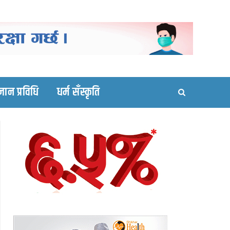
ortal site
्ञान प्रविधि
धर्म सँस्कृति