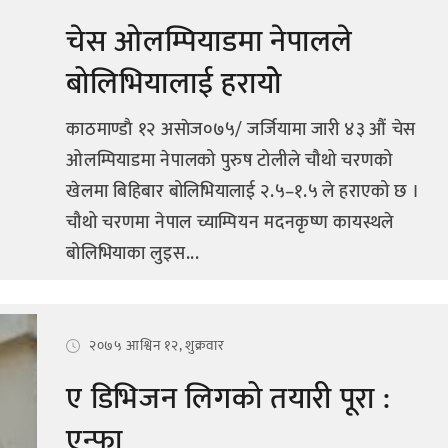
चेस ओलम्पियाडमा नेपालले
बोलिभियालाई हरायोे
काठमाण्डाै १२ असाेज०७५/ जर्जियामा जारी ४३ औं चेस
ओलम्पियाडमा नेपालको पुरुष टोलीले चौथो चरणको
खेलमा बिहिबार बोलिभियालाई २.५–१.५ ले हराएको छ ।
चौथो चरणमा नेपाल च्याम्पियन मदनकृष्ण कायस्थले
बोलिभियाका लुइस...
२०७५ आश्विन १२, शुक्रवार
ए डिभिजन लिगको तयारी पूरा :
एन्फा