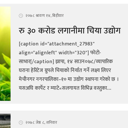
२०७८ श्रावण १४, बिहीवार
रु ३० करोड लगानीमा चिया उद्योग
[caption id="attachment_27983"
align="alignleft" width="320"] फाेटाे-
साभार[/caption] झापा, १४ साउन०७८/व्यापारिक
घराना हेरिटेज ग्रुपले चियाको निर्यात गर्ने लक्ष्य लिएर
मेचीनगर नगरपालिका–१० मा उद्योग स्थापना गरेको छ ।
यसअघि कार्पेट र म्याटे«सलगायत विभिन्न वस्तुका...
२०७८ जेष्ठ ८, शनिवार