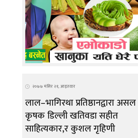
२०७७ मंसिर २१, आइतवार
लाल–भागिरथा प्रतिष्ठानद्वारा असल
कृषक डिल्ली खतिवडा सहीत
साहित्यकार,र कुशल गृहिणी