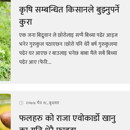
कृषि सम्बन्धित किसानले बुझ्नुपर्ने
कुरा
एक जना बिद्रुवान ले छोरोलाइ सप्पै बिध्या पढेर आइज
भनेर गुरुकुल पठाएछन !छोरो पनि धेरै बर्ष गुरुकुलमा
पढेर घर आएछ र बाउलाइ भनेछ बाबा मैले सबै बिध्या
पढेर आए !फेरि...
२०७७ चैत्र १८, बुधवार
फलहरु को राजा एवोकार्डो खानु