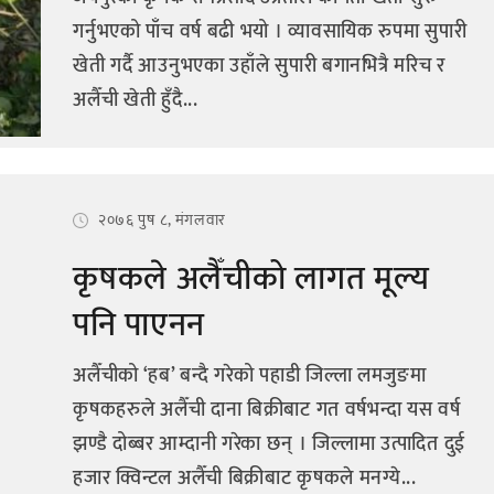
गर्नुभएको पाँच वर्ष बढी भयो । व्यावसायिक रुपमा सुपारी
खेती गर्दै आउनुभएका उहाँले सुपारी बगानभित्रै मरिच र
अलैँची खेती हुँदै...
२०७६ पुष ८, मंगलवार
कृषकले अलैँचीको लागत मूल्य
पनि पाएनन
अलैँचीको ‘हब’ बन्दै गरेको पहाडी जिल्ला लमजुङमा
कृषकहरुले अलैँची दाना बिक्रीबाट गत वर्षभन्दा यस वर्ष
झण्डै दोब्बर आम्दानी गरेका छन् । जिल्लामा उत्पादित दुई
हजार क्विन्टल अलैँची बिक्रीबाट कृषकले मनग्ये...