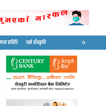
ortal site
्ञान प्रविधि
धर्म सँस्कृति