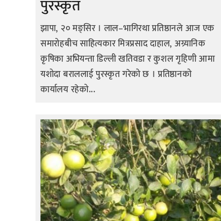
पुरस्कृत
झापा, २० मङ्सिर । लाल–भागिरथा प्रतिष्ठानले आज एक
समारोहबीच साहित्यकार मित्रप्रसाद दाहाल, अग्र्यानिक
कृषिका अभियन्ता डिल्ली खतिवडा र कुशल गृहिणी आमा
यशोदा बराललाई पुरस्कृत गरेको छ । प्रतिष्ठानको
कार्यालय रहेको...